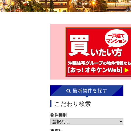
毎日開催！お気軽にお問い合せください。
住宅無料相談会実施中
最新物件を探す
こだわり検索
物件種別
市町村