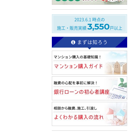
2023.6.1
時点の
3,550
施工・販売実績
戸以上
まずは知ろう