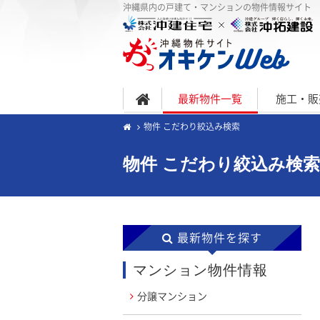
沖縄県内の戸建て・マンションの物件情報サイト
最新物件一覧
施工・販
物件 こだわり絞込み検索
物件 こだわり絞込み検索
最新物件を探す
マンション物件情報
分譲マンション