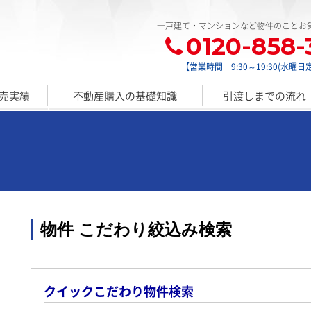
一戸建て・マンションなど物件のことお
0120-858-
【営業時間 9:30～19:30(水曜日
売実績
不動産購入の基礎知識
引渡しまでの流れ
物件 こだわり絞込み検索
クイックこだわり物件検索