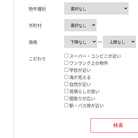
物件種別
市町村
〜
価格
スーパー・コンビニが近い
こだわり
ワンランク上の物件
学校が近い
海が見える
自然が近い
見晴らしが良い
間取りが広い
駅・バス停が近い