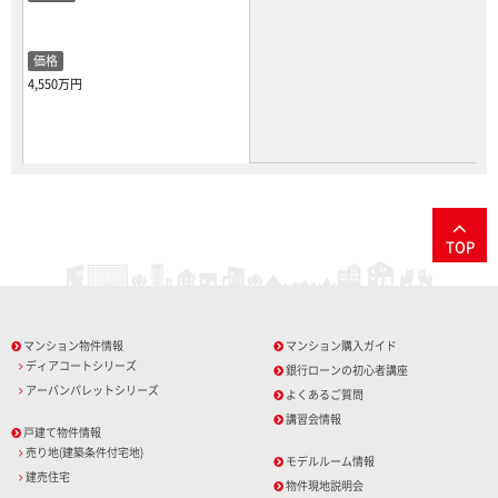
価格
4,550万円
TOP
マンション物件情報
マンション購入ガイド
ディアコートシリーズ
銀行ローンの初心者講座
アーバンパレットシリーズ
よくあるご質問
講習会情報
戸建て物件情報
売り地(建築条件付宅地)
モデルルーム情報
建売住宅
物件現地説明会