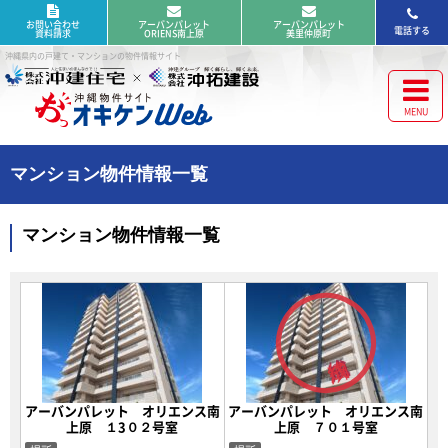
お問い合わせ
アーバンパレット
アーバンパレット
電話する
資料請求
ORIENS南上原
美里仲原町
沖縄県内の戸建て・マンションの物件情報サイト
マンション物件情報一覧
マンション物件情報一覧
アーバンパレット オリエンス南
アーバンパレット オリエンス南
上原 １3０２号室
上原 ７０１号室