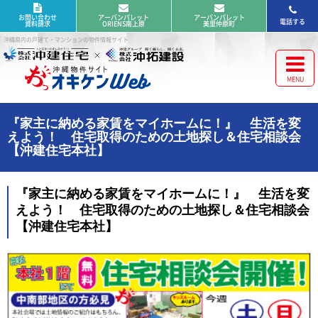
お問い合わせ
アーバンパレット
アーバンパレット
電話する
資料請求
ORIENS南上原
美里仲原町
沖縄県内の戸建て・マンションの物件情報サイト
『家主に納める家賃をマイホームに！』 生活を変
えよう！ 住宅取得のための土地探し＆住宅相談会
【沖建住宅本社】
『家主に納める家賃をマイホームに！』 生活を変
えよう！ 住宅取得のための土地探し＆住宅相談会
【沖建住宅本社】