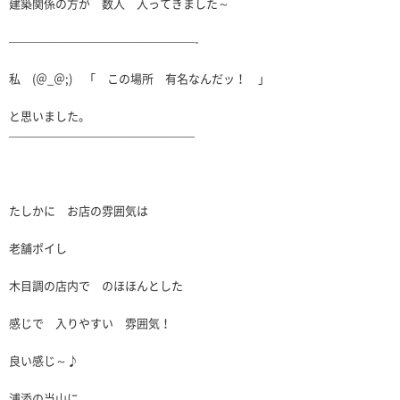
建築関係の方が 数人 入ってきました～
————————————————-
私 (＠_＠;) 「 この場所 有名なんだッ！ 」
と思いました。
————————————————
たしかに お店の雰囲気は
老舗ポイし
木目調の店内で のほほんとした
感じで 入りやすい 雰囲気！
良い感じ～♪
浦添の当山に