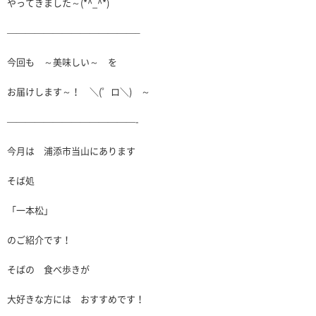
やってきました～(*^_^*)
——————————————–
今回も ～美味しい～ を
お届けします～！ ＼(゜ロ＼) ～
——————————————-
今月は 浦添市当山にあります
そば処
「一本松」
のご紹介です！
そばの 食べ歩きが
大好きな方には おすすめです！