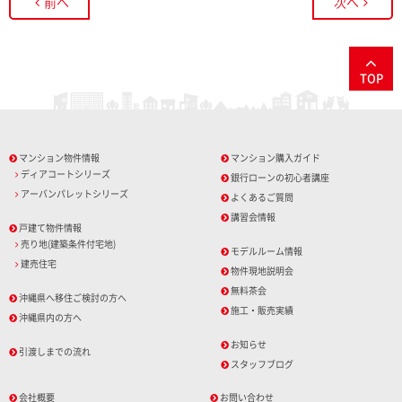
前へ
次へ
TOP
マンション物件情報
マンション購入ガイド
ディアコートシリーズ
銀行ローンの初心者講座
アーバンパレットシリーズ
よくあるご質問
講習会情報
戸建て物件情報
売り地(建築条件付宅地)
モデルルーム情報
建売住宅
物件現地説明会
無料茶会
沖縄県へ移住ご検討の方へ
施工・販売実績
沖縄県内の方へ
お知らせ
引渡しまでの流れ
スタッフブログ
会社概要
お問い合わせ