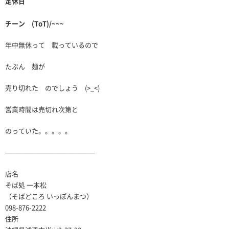
定休日
チーン (ToT)/~~~
年中無休って 載っているので
たぶん 麺が
売り切れた のでしょう (>_<)
営業時間は売切れ次第と
のっていた。。。。。
—————————————–
店名
そば処 一本松
（そばどころ いっぽんまつ）
098-876-2222
住所