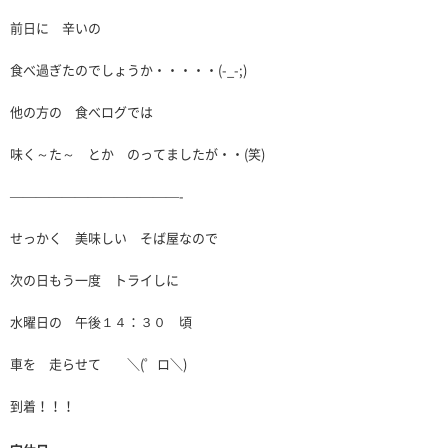
前日に 辛いの
食べ過ぎたのでしょうか・・・・・(-_-;)
他の方の 食べログでは
味く～た～ とか のってましたが・・(笑)
—————————————-
せっかく 美味しい そば屋なので
次の日もう一度 トライしに
水曜日の 午後１４：３０ 頃
車を 走らせて ＼(゜ロ＼)
到着！！！