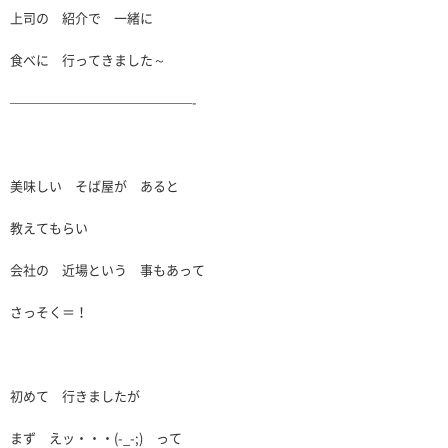
上司の 紹介で 一緒に
食べに 行ってきました～
——————————————-
美味しい そば屋が あると
教えてもらい
会社の 近場という 事もあって
さっそく＝！
初めて 行きましたが
まず えッ・・・(-_-;) って