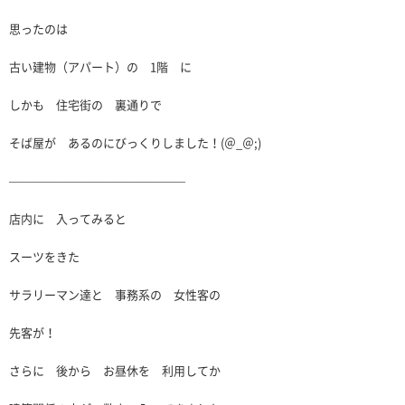
思ったのは
古い建物（アパート）の 1階 に
しかも 住宅街の 裏通りで
そば屋が あるのにびっくりしました！(＠_＠;)
———————————————
店内に 入ってみると
スーツをきた
サラリーマン達と 事務系の 女性客の
先客が！
さらに 後から お昼休を 利用してか