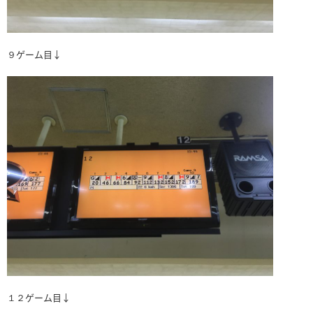
９ゲーム目↓
１２ゲーム目↓