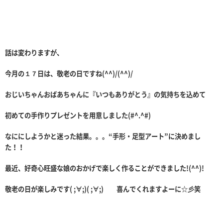
話は変わりますが、
今月の１７日は、敬老の日ですね(^^)/(^^)/
おじいちゃんおばあちゃんに『いつもありがとう』の気持ちを込めて
初めての手作りプレゼントを用意しました(#^.^#)
なににしようかと迷った結果。。。“手形・足型アート”に決めまし
た！！
最近、好奇心旺盛な娘のおかげで楽しく作ることができました!(^^)!
敬老の日が楽しみです( ;∀;)( ;∀;) 喜んでくれますよーに☆彡笑