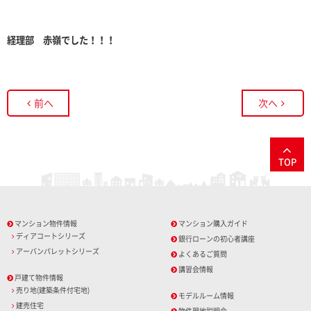
経理部 赤嶺でした！！！
前へ
次へ
TOP
マンション物件情報
マンション購入ガイド
ディアコートシリーズ
銀行ローンの初心者講座
アーバンパレットシリーズ
よくあるご質問
講習会情報
戸建て物件情報
売り地(建築条件付宅地)
モデルルーム情報
建売住宅
物件現地説明会