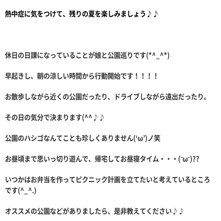
熱中症に気をつけて、残りの夏を楽しみましょう♪♪
休日の日課になっていることが娘と公園巡りです(*^_^*)
早起きし、朝の涼しい時間から行動開始です！！！！
お散歩しながら近くの公園だったり、ドライブしながら遠出だったり。
その日の気分で決まります(^^♪♪
公園のハシゴなんてことも珍しくありません(‘ω’)ノ笑
お昼頃まで思いっ切り遊んで、帰宅してお昼寝タイム・・・(˘ω˘)??
いつかはお弁当を作ってピクニック計画を立てたいと考えているところ
です(^_^.)
オススメの公園などがありましたら、是非教えてください♪♪