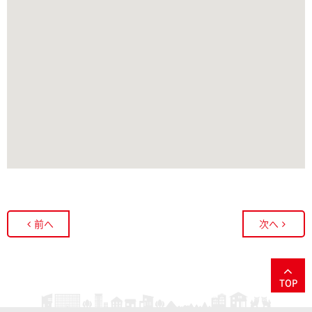
前へ
次へ
TOP