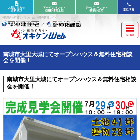
お問い合わせ
アーバンパレット
アーバンパレット
電話する
資料請求
ORIENS南上原
美里仲原町
沖縄県内の戸建て・マンションの物件情報サイト
南城市大里大城にてオープンハウス＆無料住宅相談
会を開催！
南城市大里大城にてオープンハウス＆無料住宅相談
会を開催！