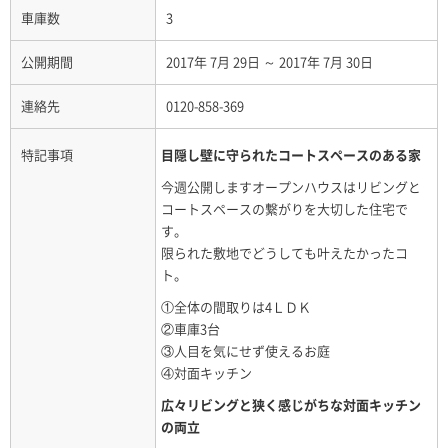
車庫数
3
公開期間
2017年 7月 29日 ～ 2017年 7月 30日
連絡先
0120-858-369
特記事項
目隠し壁に守られたコートスペースのある家
今週公開しますオープンハウスはリビングと
コートスペースの繋がりを大切した住宅で
す。
限られた敷地でどうしても叶えたかったコ
ト。
①全体の間取りは4ＬＤＫ
②車庫3台
③人目を気にせず使えるお庭
④対面キッチン
広々リビングと狭く感じがちな対面キッチン
の両立