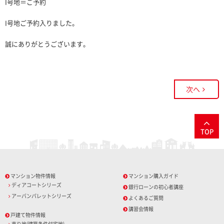
I号地＝ご予約
I号地ご予約入りました。
誠にありがとうございます。
次へ
TOP
マンション物件情報
マンション購入ガイド
ディアコートシリーズ
銀行ローンの初心者講座
アーバンパレットシリーズ
よくあるご質問
講習会情報
戸建て物件情報
売り地(建築条件付宅地)