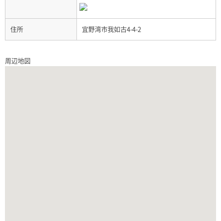
住所
宜野湾市我如古4-4-2
周辺地図