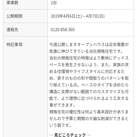
車庫数
2台
公開期間
2019年4月6日(土)～4月7日(日)
連絡先
0120-858-369
特記事項
今週公開しますオープンハウスは近年需要が
急激に伸びてきている当社規格住宅です。
当社の規格住宅の特徴はより敷地にデッドス
ペースを発生させないよう、また、家族の求
める住環境やライフスタイルに対応するた
め、家そのものの形や間取りのパターンを取
り揃えている点。ベースのタイプを決めたら
構造に支障がない範囲でのカスタマイズも可
能で、より理想に近づけられるよう工夫する
事ができます。
規格住宅の優位性は何より基本設計がありま
せんので予算と期間の大幅な削減ができると
いう面です。
― 見どころチェック ―