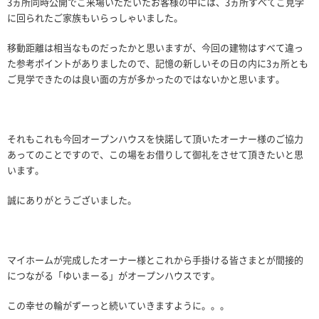
3ヵ所同時公開でご来場いただいたお客様の中には、3ヵ所すべてご見学
に回られたご家族もいらっしゃいました。
移動距離は相当なものだったかと思いますが、今回の建物はすべて違っ
た参考ポイントがありましたので、記憶の新しいその日の内に3ヵ所とも
ご見学できたのは良い面の方が多かったのではないかと思います。
それもこれも今回オープンハウスを快諾して頂いたオーナー様のご協力
あってのことですので、この場をお借りして御礼をさせて頂きたいと思
います。
誠にありがとうございました。
マイホームが完成したオーナー様とこれから手掛ける皆さまとが間接的
につながる「ゆいまーる」がオープンハウスです。
この幸せの輪がずーっと続いていきますように。。。