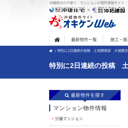
沖縄県内の戸建て・マンションの物件情報サイト
最新物件一覧
施工・販
特別に2日連続の投稿 土地開発部 大城朝
特別に2日連続の投稿 
最新物件を探す
マンション物件情報
分譲マンション