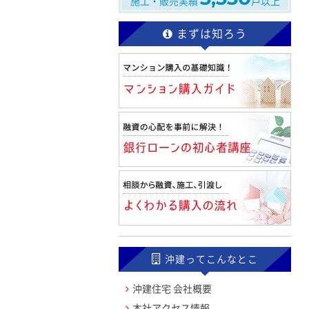
施工・販売実績
戸以上
まずは知ろう
沖建ってこんなとこ
沖建住宅 会社概要
本社アクセス情報