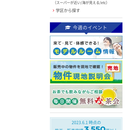
（スーパーが近い/海が見える/etc）
学区から探す
今週のイベント
2023.6.1
時点の
3,550