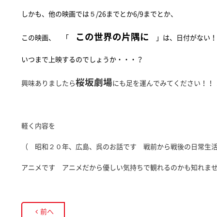
しかも、他の映画では５/26までとか6/9までとか、
この世界の片隅に
この映画、 「
」は、日付がない！
いつまで上映するのでしょうか・・・？
桜坂劇場
興味ありましたら
にも足を運んでみてください！！
軽く内容を
（ 昭和２０年、広島、呉のお話です 戦前から戦後の日常生
アニメです アニメだから優しい気持ちで観れるのかも知れ
前へ