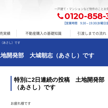
一戸建て・マンションなど物件のことお
0120-858-
【営業時間 9:30～19:30(水曜日
売実績
不動産購入の基礎知識
引渡しまでの流れ
志（あさし）です
土地開発部 大城朝志（あさし）です
特別に2日連続の投稿 土地開発部
（あさし）です
お疲れ様です