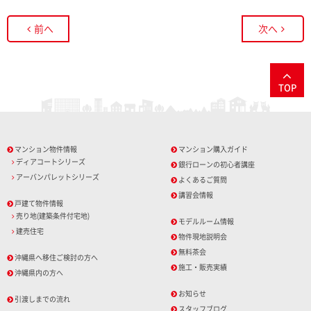
前へ
次へ
TOP
マンション物件情報
マンション購入ガイド
ディアコートシリーズ
銀行ローンの初心者講座
アーバンパレットシリーズ
よくあるご質問
講習会情報
戸建て物件情報
売り地(建築条件付宅地)
モデルルーム情報
建売住宅
物件現地説明会
無料茶会
沖縄県へ移住ご検討の方へ
施工・販売実績
沖縄県内の方へ
お知らせ
引渡しまでの流れ
スタッフブログ