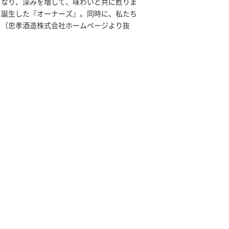
となり、深みを増して、味わいと共に甦りま
に誕生した『オーナーズ』。同時に、私たち
。（忠孝酒造株式会社ホームページより抜