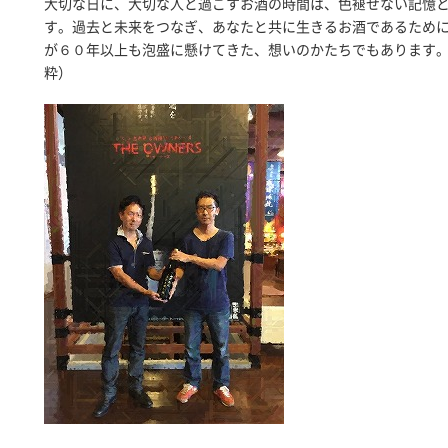
大切な日に、大切な人と過ごすお酒の時間は、色褪せない記憶
す。過去と未来をつなぎ、あなたと共に生きるお酒であるため
が６０年以上も泡盛に懸けてきた、想いのかたちでもあります
粋）