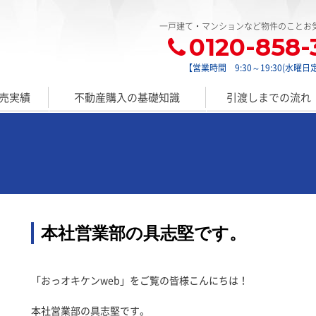
一戸建て・マンションなど物件のことお
0120-858-
【営業時間 9:30～19:30(水曜日
売実績
不動産購入の基礎知識
引渡しまでの流れ
。
本社営業部の具志堅です。
「おっオキケンweb」をご覧の皆様こんにちは！
本社営業部の具志堅です。