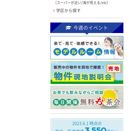
（スーパーが近い/海が見える/etc）
学区から探す
今週のイベント
2023.6.1
時点の
3,550