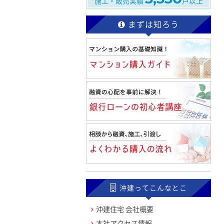
施工・販売実績
戸以上
まずは知ろう
沖建ってこんなとこ
沖建住宅 会社概要
本社アクセス情報