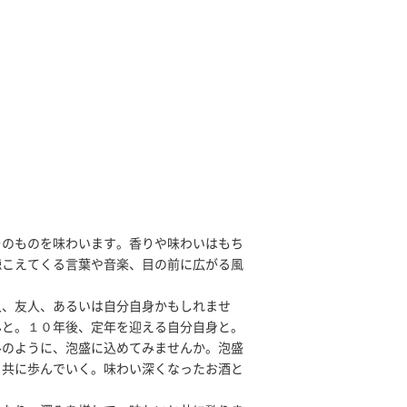
そのものを味わいます。香りや味わいはもち
聴こえてくる言葉や音楽、目の前に広がる風
人、友人、あるいは自分自身かもしれませ
んと。１０年後、定年を迎える自分自身と。
ルのように、泡盛に込めてみませんか。泡盛
と共に歩んでいく。味わい深くなったお酒と