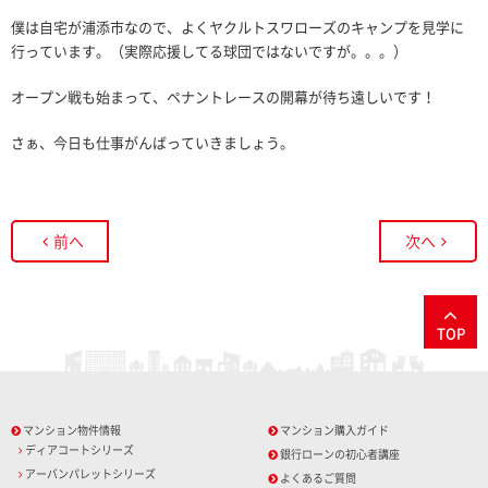
僕は自宅が浦添市なので、よくヤクルトスワローズのキャンプを見学に
行っています。（実際応援してる球団ではないですが。。。）
オープン戦も始まって、ペナントレースの開幕が待ち遠しいです！
さぁ、今日も仕事がんばっていきましょう。
前へ
次へ
TOP
マンション物件情報
マンション購入ガイド
ディアコートシリーズ
銀行ローンの初心者講座
アーバンパレットシリーズ
よくあるご質問