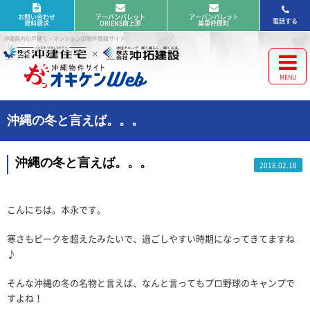
お問い合わせ
アーバンパレット
アーバンパレット
電話する
資料請求
ORIENS南上原
美里仲原町
沖縄県内の戸建て・マンションの物件情報サイト
沖縄の冬と言えば。。。
沖縄の冬と言えば。。。
2018.02.18
こんにちは。本永です。
寒さもピークを超えたみたいで、過ごしやすい時期になってきてますね
♪
そんな沖縄の冬の名物と言えば、なんと言ってもプロ野球のキャンプで
すよね！