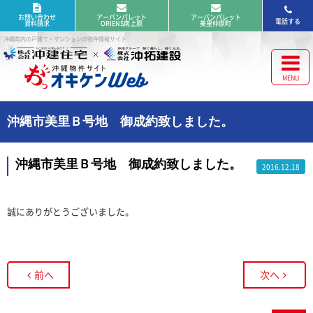
お問い合わせ
アーバンパレット
アーバンパレット
電話する
資料請求
ORIENS南上原
美里仲原町
沖縄県内の戸建て・マンションの物件情報サイト
沖縄市美里Ｂ号地 御成約致しました。
沖縄市美里Ｂ号地 御成約致しました。
2016.12.18
誠にありがとうございました。
前へ
次へ