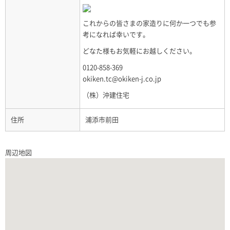
これからの皆さまの家造りに何か一つでも参
考になれば幸いです。
どなた様もお気軽にお越しください。
0120-858-369
okiken.tc@okiken-j.co.jp
（株）沖建住宅
住所
浦添市前田
周辺地図