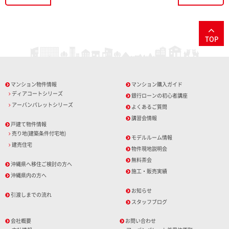
TOP
マンション物件情報
マンション購入ガイド
ディアコートシリーズ
銀行ローンの初心者講座
アーバンパレットシリーズ
よくあるご質問
講習会情報
戸建て物件情報
売り地(建築条件付宅地)
モデルルーム情報
建売住宅
物件現地説明会
無料茶会
沖縄県へ移住ご検討の方へ
施工・販売実績
沖縄県内の方へ
お知らせ
引渡しまでの流れ
スタッフブログ
会社概要
お問い合わせ