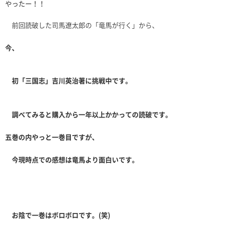
やったー！！
前回読破した司馬遼太郎の「竜馬が行く」から、
今、
初「三国志」吉川英治著に挑戦中です。
調べてみると購入から一年以上かかっての読破です。
五巻の内やっと一巻目ですが、
今現時点での感想は竜馬より面白いです。
お陰で一巻はボロボロです。(笑)