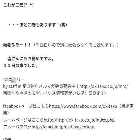
これが二巻(^_^)
・・・あと四巻もあります！(笑）
頑張るぞー！！
（※面白いので別に頑張らなくても読めます。）
皆さんにもお勧めですよ。
１１日の事でした。
では
パー
by staff in 足立無料メルマガ会員募集中！
http://okitaku.co.jp/mm/
新物件や今週のモデルハウス情報等がいち早く届きます。
facebookページはこちら
https://www.facebook.com/okitaku
（最速更
新）
ホームページはこちら
http://http://okitaku.co.jp/index.php
アメーバブログ
http://ameblo.jp/okitakukensetu
追伸、