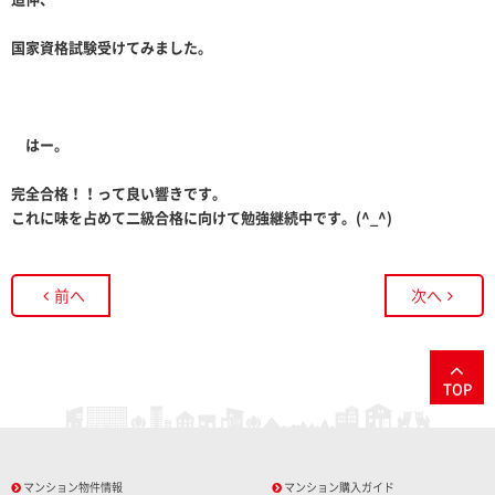
国家資格試験受けてみました。
はー。
完全合格
！！
って良い響きです。
これに味を占めて二級合格に向けて勉強継続中です。
(^_^)
前へ
次へ
TOP
マンション物件情報
マンション購入ガイド