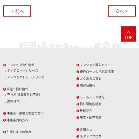
前へ
次へ
TOP
マンション物件情報
マンション購入ガイド
ディアコートシリーズ
銀行ローンの初心者講座
アーバンパレットシリーズ
よくあるご質問
講習会情報
戸建て物件情報
売り地(建築条件付宅地)
モデルルーム情報
建売住宅
物件現地説明会
無料茶会
沖縄県へ移住ご検討の方へ
施工・販売実績
沖縄県内の方へ
お知らせ
引渡しまでの流れ
スタッフブログ