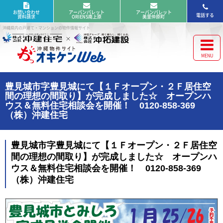
お問い合わせ
アーバンパレット
アーバンパレット
電話する
資料請求
ORIENS南上原
美里仲原町
沖縄県内の戸建て・マンションの物件情報サイト
豊見城市字豊見城にて【１Ｆオープン・２Ｆ居住空
間の理想の間取り】が完成しました☆ オープンハ
ウス＆無料住宅相談会を開催！ 0120-858-369
（株）沖建住宅
豊見城市字豊見城にて【１Ｆオープン・２Ｆ居住空
間の理想の間取り】が完成しました☆ オープンハ
ウス＆無料住宅相談会を開催！ 0120-858-369
（株）沖建住宅