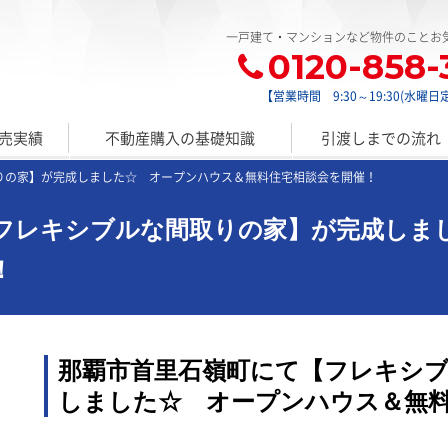
一戸建て・マンションなど物件のことお
0120-858-
【営業時間 9:30～19:30(水曜日
売実績
不動産購入の基礎知識
引渡しまでの流れ
りの家】が完成しました☆ オープンハウス＆無料住宅相談会を開催！
フレキシブルな間取りの家】が完成しま
！
那覇市首里石嶺町にて【フレキシ
しました☆ オープンハウス＆無