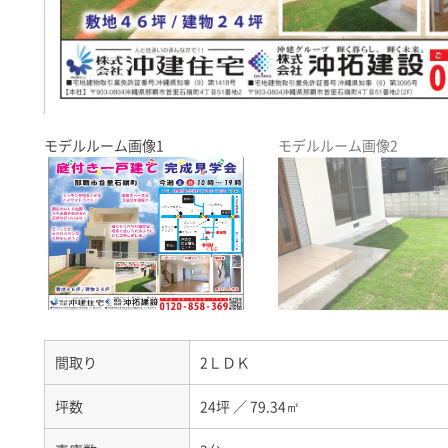
モデルルーム画像1
モデルルーム画像2
間取り
2ＬＤＫ
坪数
24坪
／
79.34㎡