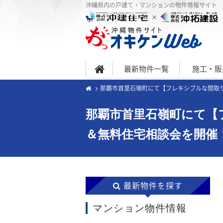
沖縄県内の戸建て・マンションの物件情報サイト
最新物件一覧
施工・販
那覇市首里石嶺町にて【フレキシブルな間取
那覇市首里石嶺町にて【
＆無料住宅相談会を開催
最新物件を探す
マンション物件情報