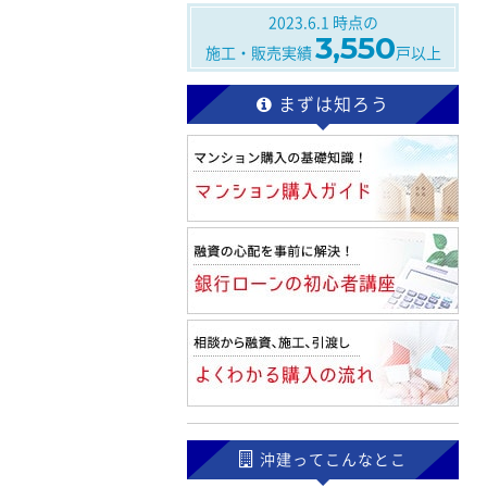
2023.6.1
時点の
3,550
施工・販売実績
戸以上
まずは知ろう
沖建ってこんなとこ