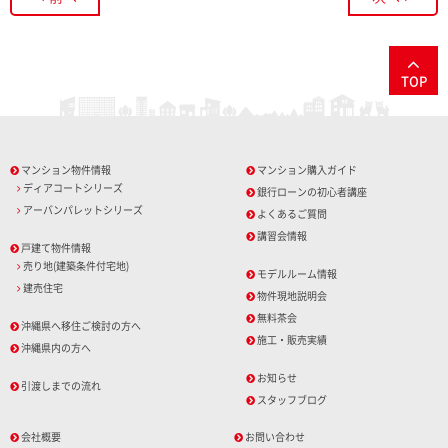
TOP
マンション物件情報
マンション購入ガイド
ディアコートシリーズ
銀行ローンの初心者講座
アーバンパレットシリーズ
よくあるご質問
講習会情報
戸建て物件情報
売り地(建築条件付宅地)
モデルルーム情報
建売住宅
物件現地説明会
無料茶会
沖縄県へ移住ご検討の方へ
施工・販売実績
沖縄県内の方へ
お知らせ
引渡しまでの流れ
スタッフブログ
会社概要
お問い合わせ