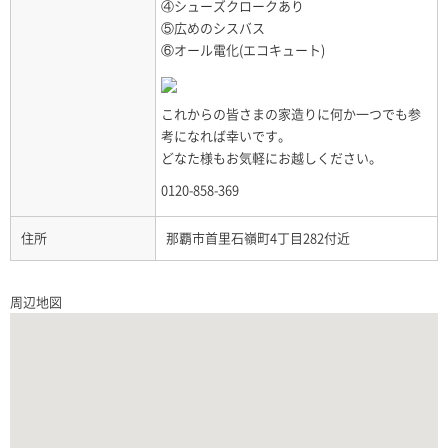
④シューズクロークあり
⑤広めのシスバス
⑥オール電化(エコキュート)
これからの皆さまの家造りに何か一つでも参
考になれば幸いです。
どなた様もお気軽にお越しください。
0120-858-369
住所
那覇市首里石嶺町4丁目282付近
周辺地図