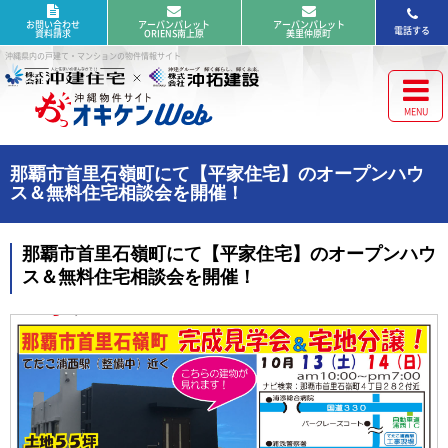
お問い合わせ
アーバンパレット
アーバンパレット
電話する
資料請求
ORIENS南上原
美里仲原町
沖縄県内の戸建て・マンションの物件情報サイト
那覇市首里石嶺町にて【平家住宅】のオープンハウ
ス＆無料住宅相談会を開催！
那覇市首里石嶺町にて【平家住宅】のオープンハウ
ス＆無料住宅相談会を開催！