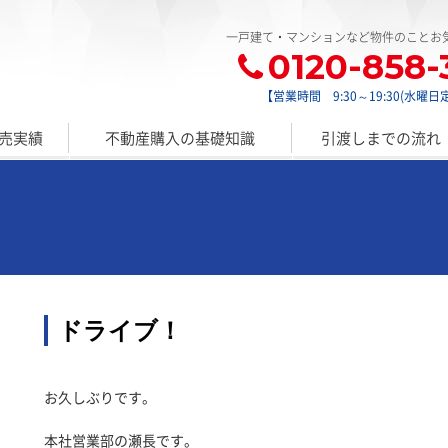
一戸建て・マンションなど物件のことお
0120-858-
【営業時間 9:30～19:30(水曜日
売実績
不動産購入の基礎知識
引渡しまでの流れ
ドライブ！
お久しぶりです。
本社営業部の瀬長です。