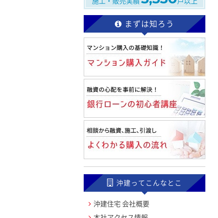
施工・販売実績
戸以上
まずは知ろう
沖建ってこんなとこ
沖建住宅 会社概要
本社アクセス情報