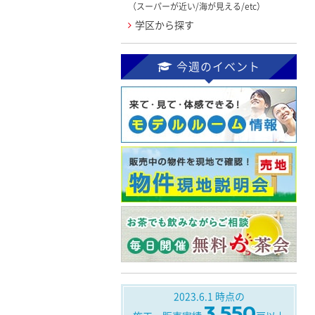
（スーパーが近い/海が見える/etc）
学区から探す
今週のイベント
2023.6.1
時点の
3,550