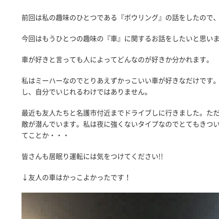
前回は私の趣味のひとつである『ボウリング』の話をしたので
今回はもうひとつの趣味の『車』に関するお話をしたいと思い
車が好きと言っても人によってどんなのが好きか分かれます。
私はミーハーなのでとりあえずかっこいい車が好きなだけです
し、自分でいじれるわけではありません。
最近も友人たちと名護市付近までドライブしに行きました。た
敵が潜んでいます。私は夜に強くないタイプなのでとてもきつ
てことか・・・
皆さんも居眠り運転には気をつけてください!!
↓友人の車はかっこよかったです！