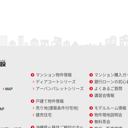
マンション物件情報
マンション購入ガ
ディアコートシリーズ
銀行ローンの初心
アーバンパレットシリーズ
よくあるご質問
2
MAP
講習会情報
戸建て物件情報
売り地(建築条件付宅地)
モデルルーム情報
AP
建売住宅
物件現地説明会
無料茶会
沖縄県へ移住ご検討の方へ