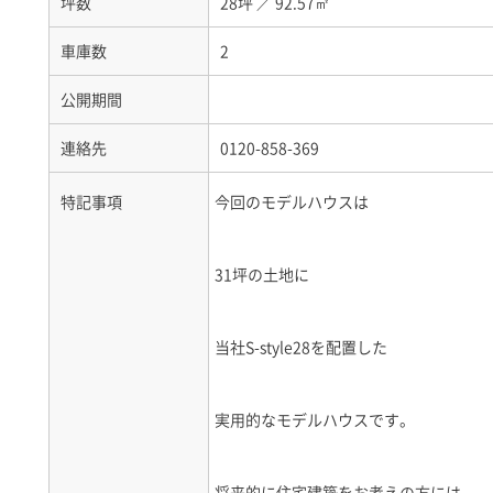
坪数
28坪
／
92.57㎡
車庫数
2
公開期間
連絡先
0120-858-369
特記事項
今回のモデルハウスは
31坪の土地に
当社S-style28を配置した
実用的なモデルハウスです。
将来的に住宅建築をお考えの方には