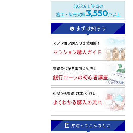
2023.6.1
時点の
3,550
施工・販売実績
戸以上
まずは知ろう
沖建ってこんなとこ