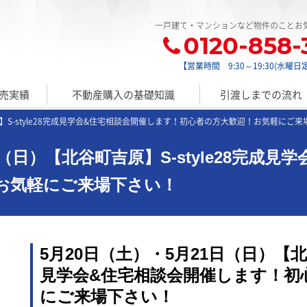
一戸建て・マンションなど物件のことお
0120-858-
【営業時間 9:30～19:30(水曜日
売実績
不動産購入の基礎知識
引渡しまでの流れ
】S-style28完成見学会&住宅相談会開催します！初心者の方大歓迎！お気軽にご
日（日）【北谷町吉原】S-style28完成
お気軽にご来場下さい！
5月20日（土）・5月21日（日）【北谷
見学会&住宅相談会開催します！初
にご来場下さい！