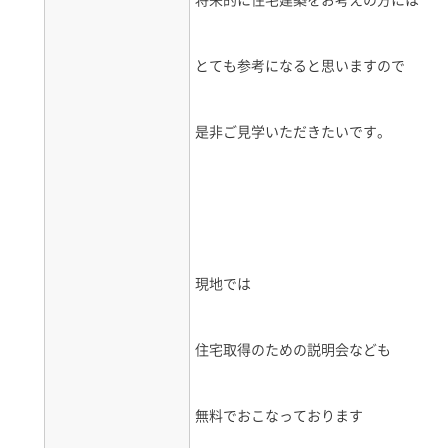
とても参考になると思いますので
是非ご見学いただきたいです。
現地では
住宅取得のための説明会なども
無料でおこなっております