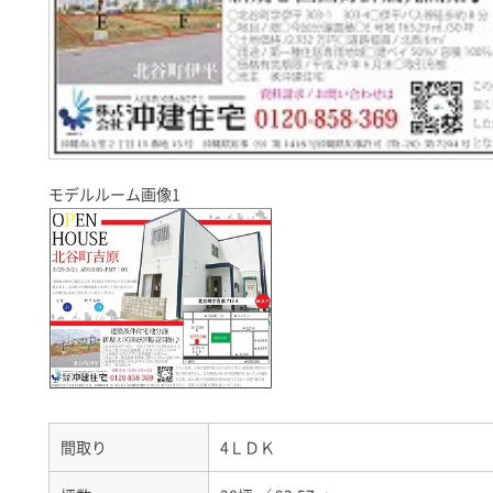
モデルルーム画像1
間取り
4ＬＤＫ