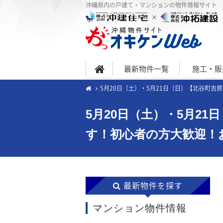
沖縄県内の戸建て・マンションの物件情報サイト
最新物件一覧
施工・販
5月20日（土）・5月21日（日）【北谷町吉原
5月20日（土）・5月21
す！初心者の方大歓迎！
最新物件を探す
マンション物件情報