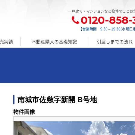
一戸建て・マンションなど物件のことお
0120-858-
【営業時間 9:30～19:30(水曜日
売実績
不動産購入の基礎知識
引渡しまでの流れ
南城市佐敷字新開 B号地
物件画像