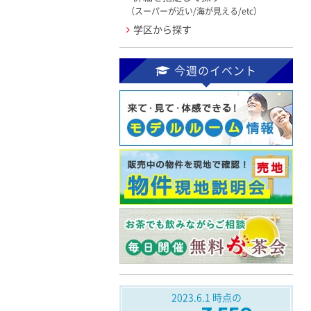
（スーパーが近い/海が見える/etc）
学区から探す
今週のイベント
2023.6.1
時点の