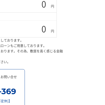
0
円
0
円
にしております。
携ローンもご用意しております。
ております。その為、敷居を高く感じる金融
ださい。
にお問い合せ
-369
不定休)】