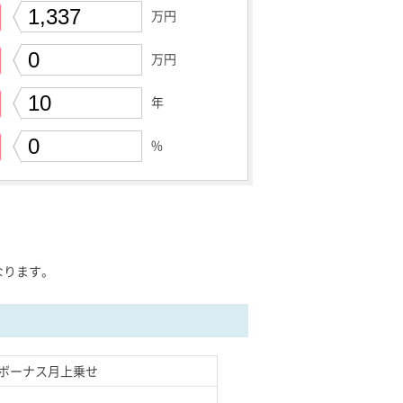
万円
万円
年
%
。
なります。
ボーナス月上乗せ