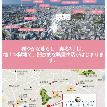
穏やかな暮らし、識名3丁目。
地上13階建て、開放的な眺望生活がはじまりま
す。