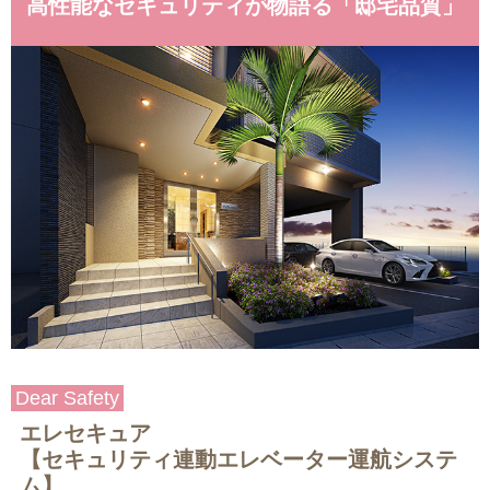
高性能なセキュリティが物語る「邸宅品質」
Dear Safety
エレセキュア
【セキュリティ連動エレベーター運航システ
ム】