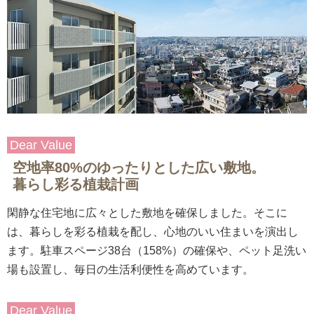
Dear Value
空地率80%のゆったりとした広い敷地。
暮らし彩る植栽計画
閑静な住宅地に広々とした敷地を確保しました。そこに
は、暮らしを彩る植栽を配し、心地のいい住まいを演出し
ます。駐車スページ38台（158%）の確保や、ペット足洗い
場も設置し、毎日の生活利便性を高めています。
Dear Value