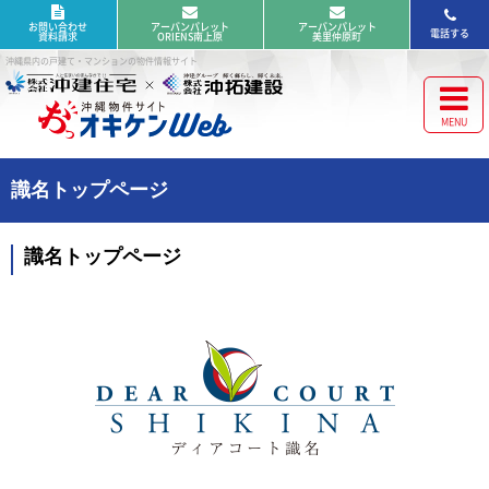
お問い合わせ
アーバンパレット
アーバンパレット
電話する
資料請求
ORIENS南上原
美里仲原町
沖縄県内の戸建て・マンションの物件情報サイト
識名トップページ
識名トップページ