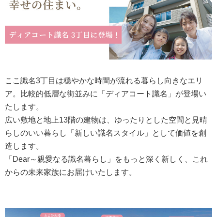
ここ識名3丁目は穏やかな時間が流れる暮らし向きなエリ
ア。比較的低層な街並みに「ディアコート識名」が登場い
たします。
広い敷地と地上13階の建物は、ゆったりとした空間と見晴
らしのいい暮らし「新しい識名スタイル」として価値を創
造します。
「Dear～親愛なる識名暮らし」をもっと深く新しく、これ
からの未来家族にお届けいたします。