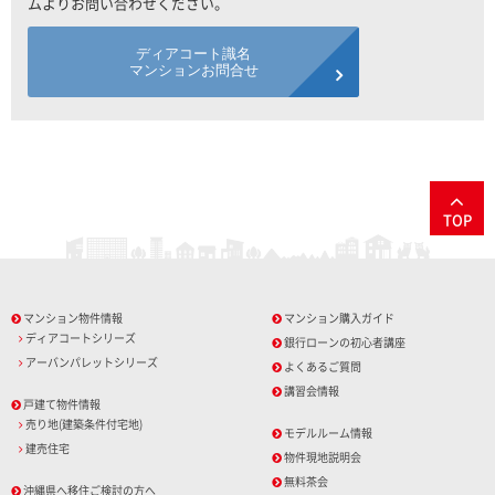
ムよりお問い合わせください。
ディアコート識名
マンションお問合せ
TOP
マンション物件情報
マンション購入ガイド
ディアコートシリーズ
銀行ローンの初心者講座
アーバンパレットシリーズ
よくあるご質問
講習会情報
戸建て物件情報
売り地(建築条件付宅地)
モデルルーム情報
建売住宅
物件現地説明会
無料茶会
沖縄県へ移住ご検討の方へ