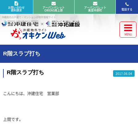
お問い合わせ
アーバンパレット
アーバンパレット
電話する
資料請求
ORIENS南上原
美里仲原町
沖縄県内の戸建て・マンションの物件情報サイト
R階スラブ打ち
R階スラブ打ち
2017.06.04
こんにちは、沖建住宅 営業部
上間です。