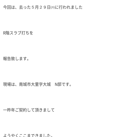
今回は、去った５月２９日㈪に行われました
R階スラブ打ちを
報告致します。
現場は、南城市大里字大城 N邸です。
一昨年ご契約して頂きまして
ようやくここまできました。