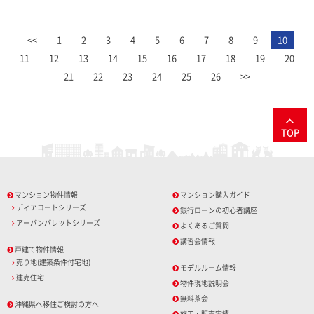
<<
1
2
3
4
5
6
7
8
9
10
11
12
13
14
15
16
17
18
19
20
21
22
23
24
25
26
>>
TOP
マンション物件情報
マンション購入ガイド
ディアコートシリーズ
銀行ローンの初心者講座
アーバンパレットシリーズ
よくあるご質問
講習会情報
戸建て物件情報
売り地(建築条件付宅地)
モデルルーム情報
建売住宅
物件現地説明会
無料茶会
沖縄県へ移住ご検討の方へ
施工・販売実績