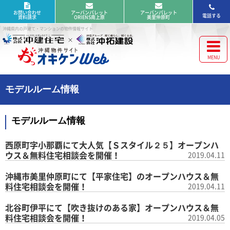
お問い合わせ
アーバンパレット
アーバンパレット
電話する
資料請求
ORIENS南上原
美里仲原町
沖縄県内の戸建て・マンションの物件情報サイト
モデルルーム情報
モデルルーム情報
西原町字小那覇にて大人気【Ｓスタイル２５】オープンハ
ウス＆無料住宅相談会を開催！
2019.04.11
沖縄市美里仲原町にて【平家住宅】のオープンハウス＆無
料住宅相談会を開催！
2019.04.11
北谷町伊平にて【吹き抜けのある家】オープンハウス＆無
料住宅相談会を開催！
2019.04.05