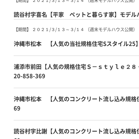
【期間】 ２０２１/３/１３～３/１４ （週末モデルハウス公開）
読谷村字喜名【平家 ペットと暮らす家】モデルハウス
【期間】 ２０２１/３/１３～３/１４ （週末モデルハウス公開）
沖縄市松本 【人気の当社規格住宅Sスタイル25】モデ
浦添市前田【人気の規格住宅Ｓ－ｓｔｙｌｅ２８
20-858-369
沖縄市松本 【人気のコンクリート流し込み規格住宅】
69
読谷村字比謝【人気のコンクリート流し込み規格住宅】