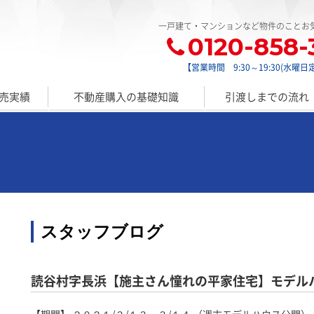
一戸建て・マンションなど物件のことお
0120-858-
【営業時間 9:30～19:30(水曜日
売実績
不動産購入の基礎知識
引渡しまでの流れ
スタッフブログ
読谷村字長浜【施主さん憧れの平家住宅】モデルハウス