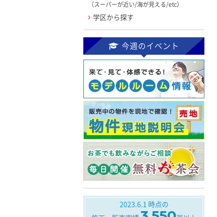
（スーパーが近い/海が見える/etc）
学区から探す
今週のイベント
2023.6.1
時点の
3,550