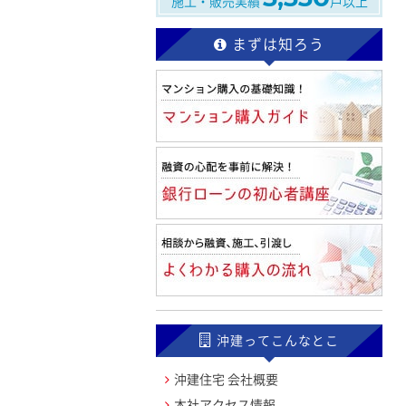
施工・販売実績
戸以上
まずは知ろう
沖建ってこんなとこ
沖建住宅 会社概要
本社アクセス情報