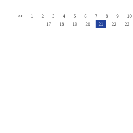
<<
1
2
3
4
5
6
7
8
9
10
17
18
19
20
21
22
23