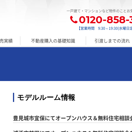
一戸建て・マンションなど物件のことお
0120-858-
【営業時間 9:30～19:30(水曜日
売実績
不動産購入の基礎知識
引渡しまでの流れ
モデルルーム情報
豊見城市宜保にてオープンハウス＆無料住宅相談