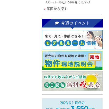
（スーパーが近い/海が見える/etc）
学区から探す
今週のイベント
2023.6.1
時点の
3,550