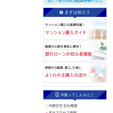
施工・販売実績
戸以上
まずは知ろう
沖建ってこんなとこ
沖建住宅 会社概要
本社アクセス情報