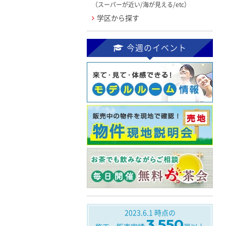
（スーパーが近い/海が見える/etc）
学区から探す
今週のイベント
2023.6.1
時点の
3,550